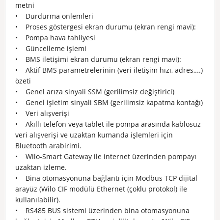
metni
• Durdurma önlemleri
• Proses göstergesi ekran durumu (ekran rengi mavi):
• Pompa hava tahliyesi
• Güncelleme işlemi
• BMS iletişimi ekran durumu (ekran rengi mavi):
• Aktif BMS parametrelerinin (veri iletişim hızı, adres,...)
özeti
• Genel arıza sinyali SSM (gerilimsiz değiştirici)
• Genel işletim sinyali SBM (gerilimsiz kapatma kontağı)
• Veri alışverişi
• Akıllı telefon veya tablet ile pompa arasında kablosuz
veri alışverişi ve uzaktan kumanda işlemleri için
Bluetooth arabirimi.
• Wilo-Smart Gateway ile internet üzerinden pompayı
uzaktan izleme.
• Bina otomasyonuna bağlantı için Modbus TCP dijital
arayüz (Wilo CIF modülü Ethernet (çoklu protokol) ile
kullanılabilir).
• RS485 BUS sistemi üzerinden bina otomasyonuna