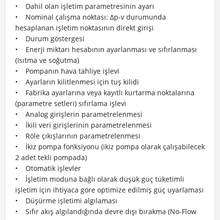
• Dahil olan işletim parametresinin ayarı
• Nominal çalışma noktası: Δp-v durumunda
hesaplanan işletim noktasının direkt girişi
• Durum göstergesi
• Enerji miktarı hesabının ayarlanması ve sıfırlanması
(Isıtma ve soğutma)
• Pompanın hava tahliye işlevi
• Ayarların kilitlenmesi için tuş kilidi
• Fabrika ayarlarına veya kayıtlı kurtarma noktalarına
(parametre setleri) sıfırlama işlevi
• Analog girişlerin parametrelenmesi
• İkili veri girişlerinin parametrelenmesi
• Röle çıkışlarının parametrelenmesi
• İkiz pompa fonksiyonu (ikiz pompa olarak çalışabilecek
2 adet tekli pompada)
• Otomatik işlevler
• İşletim moduna bağlı olarak düşük güç tüketimli
işletim için ihtiyaca göre optimize edilmiş güç uyarlaması
• Düşürme işletimi algılaması
• Sıfır akış algılandığında devre dışı bırakma (No-Flow