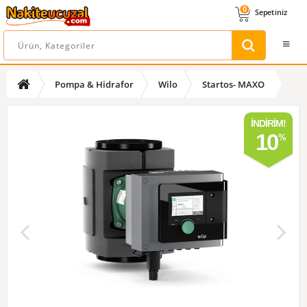
0
Sepetiniz
Pompa & Hidrafor
Wilo
Startos- MAXO
İNDIRIM!
10