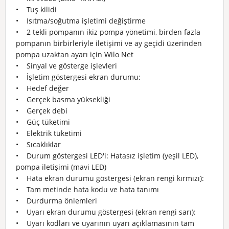
• Tuş kilidi
• Isıtma/soğutma işletimi değiştirme
• 2 tekli pompanın ikiz pompa yönetimi, birden fazla
pompanın birbirleriyle iletişimi ve ay geçidi üzerinden
pompa uzaktan ayarı için Wilo Net
• Sinyal ve gösterge işlevleri
• İşletim göstergesi ekran durumu:
• Hedef değer
• Gerçek basma yüksekliği
• Gerçek debi
• Güç tüketimi
• Elektrik tüketimi
• Sıcaklıklar
• Durum göstergesi LED'i: Hatasız işletim (yeşil LED),
pompa iletişimi (mavi LED)
• Hata ekran durumu göstergesi (ekran rengi kırmızı):
• Tam metinde hata kodu ve hata tanımı
• Durdurma önlemleri
• Uyarı ekran durumu göstergesi (ekran rengi sarı):
• Uyarı kodları ve uyarının uyarı açıklamasının tam