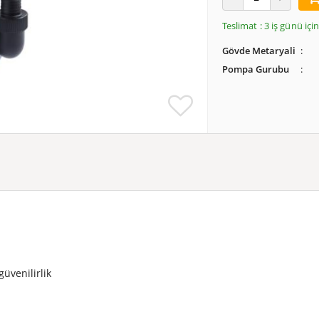
Teslimat : 3 iş günü iç
Gövde Metaryali
Pompa Gurubu
üvenilirlik