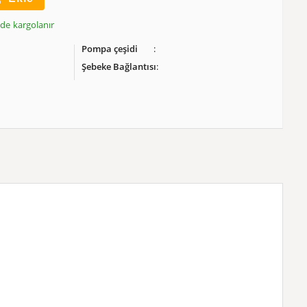
inde kargolanır
Pompa çeşidi
Şebeke Bağlantısı