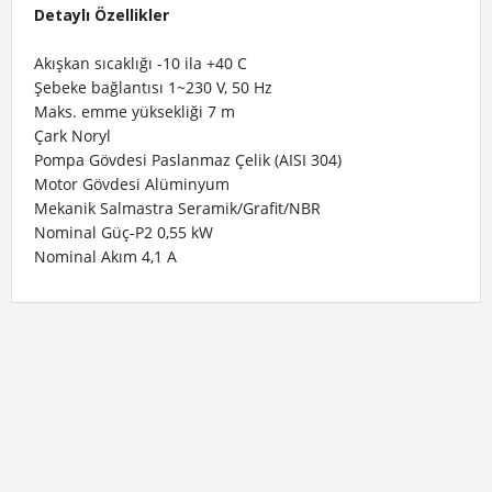
Detaylı Özellikler
Akışkan sıcaklığı -10 ila +40 C
Şebeke bağlantısı 1~230 V, 50 Hz
Maks. emme yüksekliği 7 m
Çark Noryl
Pompa Gövdesi Paslanmaz Çelik (AISI 304)
Motor Gövdesi Alüminyum
Mekanik Salmastra Seramik/Grafit/NBR
Nominal Güç-P2
0,55 kW
Nominal Akım 4,1 A