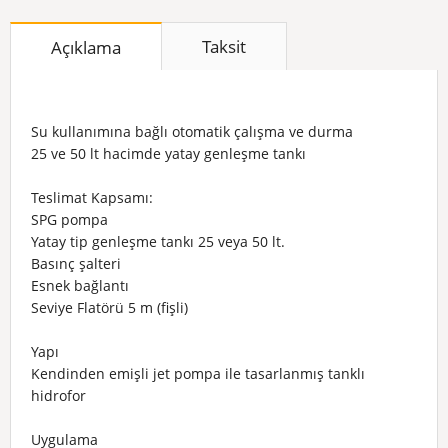
Taksit
Açıklama
Su kullanımına bağlı otomatik çalışma ve durma
25 ve 50 lt hacimde yatay genleşme tankı
Teslimat Kapsamı:
SPG pompa
Yatay tip genleşme tankı 25 veya 50 lt.
Basınç şalteri
Esnek bağlantı
Seviye Flatörü 5 m (fişli)
Yapı
Kendinden emişli jet pompa ile tasarlanmış tanklı
hidrofor
Uygulama