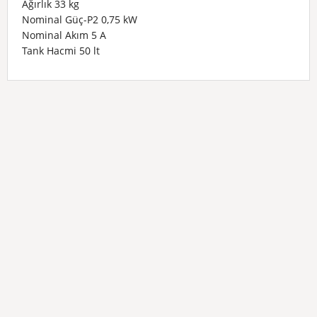
Ağırlık 33 kg
Nominal Güç-P2
0,75 kW
Nominal Akım 5 A
Tank Hacmi 50 lt