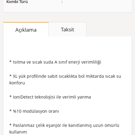
Kombi Türü
Taksit
Açıklama
* Isıtma ve sıcak suda A sınıf enerji verimliliği
* XL yük profilinde sabit sıcaklıkta bol miktarda sıcak su
konforu
* IoniDetect teknolojisi ile verimli yanma
* %10 modülasyon oranı
* Paslanmaz çelik eşanjör ile kanıtlanmış uzun ömürlü
kullanım