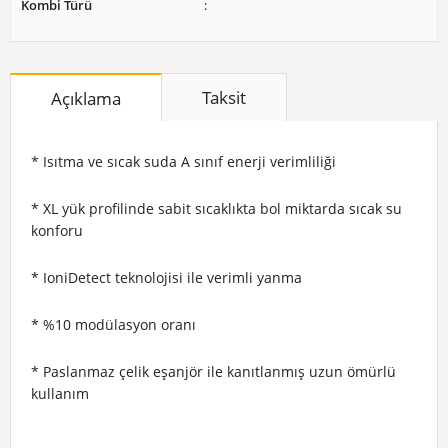
Kombi Türü
Taksit
Açıklama
* Isıtma ve sıcak suda A sınıf enerji verimliliği
* XL yük profilinde sabit sıcaklıkta bol miktarda sıcak su
konforu
* IoniDetect teknolojisi ile verimli yanma
* %10 modülasyon oranı
* Paslanmaz çelik eşanjör ile kanıtlanmış uzun ömürlü
kullanım