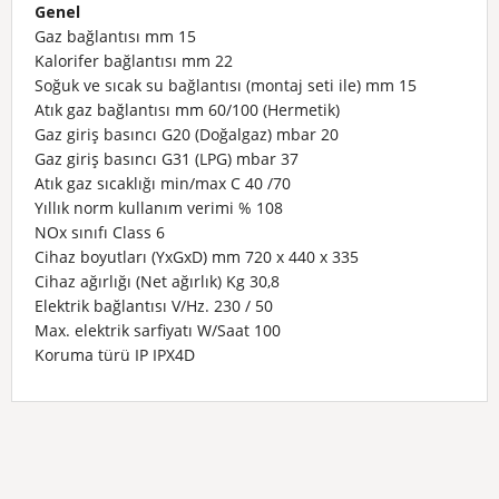
Genel
Gaz bağlantısı mm 15
Kalorifer bağlantısı mm 22
Soğuk ve sıcak su bağlantısı (montaj seti ile) mm 15
Atık gaz bağlantısı mm 60/100 (Hermetik)
Gaz giriş basıncı G20 (Doğalgaz) mbar 20
Gaz giriş basıncı G31 (LPG) mbar 37
Atık gaz sıcaklığı min/max C 40 /70
Yıllık norm kullanım verimi
% 108
NOx sınıfı Class 6
Cihaz boyutları (YxGxD) mm 720 x 440 x 335
Cihaz ağırlığı (Net ağırlık) Kg 30,8
Elektrik bağlantısı V/Hz. 230 / 50
Max. elektrik sarfiyatı W/Saat 100
Koruma türü IP IPX4D