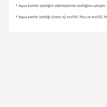
* Aqua Konfor özelliğini etkinleştirme özelliğine sahiptir.
* Aqua konfor özelliği Green IQ, ecoTEC Plus ve ecoTEC Pr