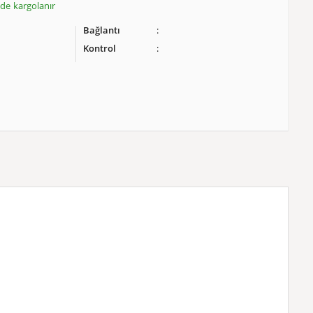
inde kargolanır
Bağlantı
Kontrol