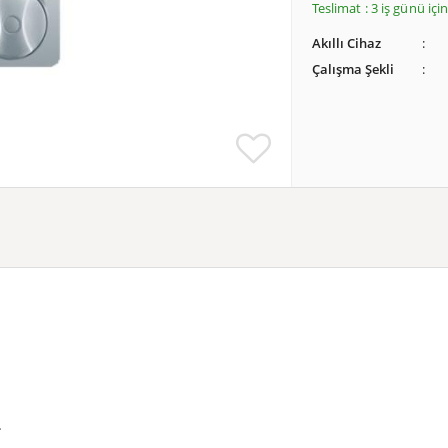
Teslimat : 3 iş günü iç
Akıllı Cihaz
Çalışma Şekli
.