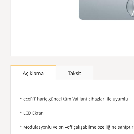
Açıklama
Taksit
* ecoFIT hariç güncel tüm Vaillant cihazları ile uyumlu
* LCD Ekran
* Modülasyonlu ve on –off çalışabilme özelliğine sahiptir