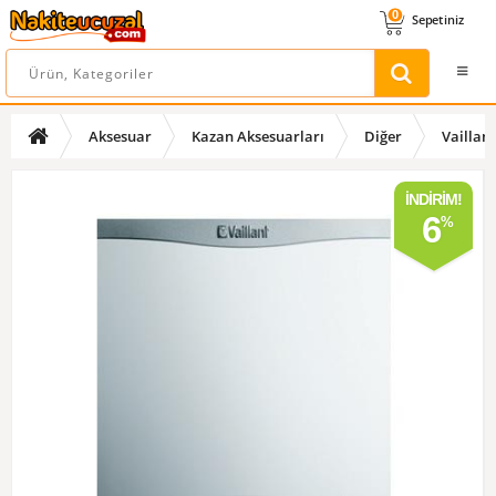
0
Sepetiniz
Aksesuar
Kazan Aksesuarları
Diğer
Vaillant
İNDIRIM!
6