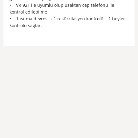
• VR 921 ile uyumlu olup uzaktan cep telefonu ile
kontrol edilebilme
• 1 ısıtma devresi + 1 resürkilasyon kontrolü + 1 boyler
kontrolü sağlar.