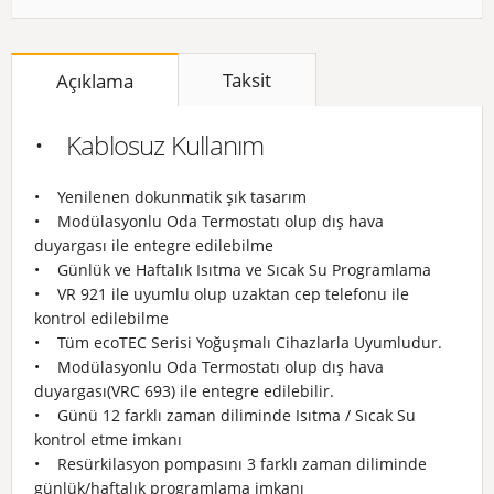
Taksit
Açıklama
• Kablosuz Kullanım
• Yenilenen dokunmatik şık tasarım
• Modülasyonlu Oda Termostatı olup dış hava
duyargası ile entegre edilebilme
• Günlük ve Haftalık Isıtma ve Sıcak Su Programlama
• VR 921 ile uyumlu olup uzaktan cep telefonu ile
kontrol edilebilme
• Tüm ecoTEC Serisi Yoğuşmalı Cihazlarla Uyumludur.
• Modülasyonlu Oda Termostatı olup dış hava
duyargası(VRC 693) ile entegre edilebilir.
• Günü 12 farklı zaman diliminde Isıtma / Sıcak Su
kontrol etme imkanı
• Resürkilasyon pompasını 3 farklı zaman diliminde
günlük/haftalık programlama imkanı