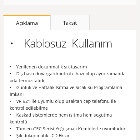
Taksit
Açıklama
• Kablosuz Kullanım
• Yenilenen dokunmatik şık tasarım
• Dış hava duyargalı kontrol cihazı olup aynı zamanda
oda termostatıdır
• Günlük ve Haftalık Isıtma ve Sıcak Su Programlama
İmkanı
• VR 921 ile uyumlu olup uzaktan cep telefonu ile
kontrol edilebilme
• Kaskad sistemlerde hem ısıtma hem sogutma
kontrolü
• Tüm ecoTEC Serisi Yoğuşmalı Kombilerle uyumludur.
• Şık dokunmatik LCD Ekran