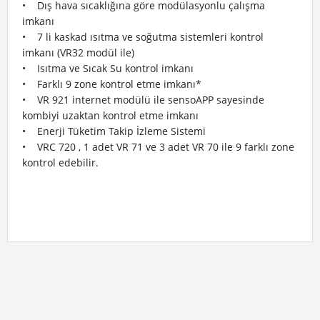
• Dış hava sıcaklığına göre modülasyonlu çalışma
imkanı
• 7 li kaskad ısıtma ve soğutma sistemleri kontrol
imkanı (VR32 modül ile)
• Isıtma ve Sıcak Su kontrol imkanı
• Farklı 9 zone kontrol etme imkanı*
• VR 921 internet modülü ile sensoAPP sayesinde
kombiyi uzaktan kontrol etme imkanı
• Enerji Tüketim Takip İzleme Sistemi
• VRC 720 , 1 adet VR 71 ve 3 adet VR 70 ile 9 farklı zone
kontrol edebilir.