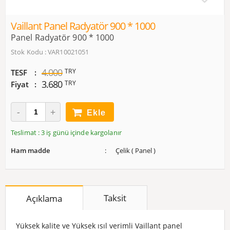
Vaillant Panel Radyatör 900 * 1000
Panel Radyatör 900 * 1000
Stok Kodu : VAR10021051
4.000
TRY
TESF
3.680
TRY
Fiyat
Ekle
Teslimat : 3 iş günü içinde kargolanır
Ham madde
Çelik ( Panel )
Taksit
Açıklama
Yüksek kalite ve Yüksek ısıl verimli Vaillant panel