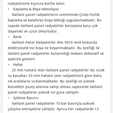
radyatörlerle kışınıza konfor katın
• Kaplama & Boya teknolojisi
Vaillant panel radyatörlerin üretiminde Çinko Fosfat
kaplama ve kataforez boya tekniği uygulanmaktadır. Bu
sayede Vaillant panel radyatörler korozyona karşı çok
dayanıklı ve uzun ömürlüdür.
• Renk
Vaillant Panel Radyatörler, RAL 9010 renk kodunda
elektrostatik toz boya ile boyanmaktadır. Bu özelliği ile
Vailant panel radyatörler kullanıldığı mekanı dekoratif ve
aydınlık gösterir.
• Hatve
25 mm hatvesi olan Vaillant panel radyatörler de, sıcak
su kanalları 33 mm hatvesi olan radyatörlere göre daha
sık aralıklarla sıralanmaktadır. Bu özelliği ve yüksek
konvektör yüzey alanına sahip olması sayesinde Vaillant
panel radyatörler yüksek ısıl güce sahiptir.
• İşletme Basıncı
Vaillant panel radyatörler 10 bar basınçla yüksek
çalışma emniyetine sahiptir. Ayrıca her radyatörde 13