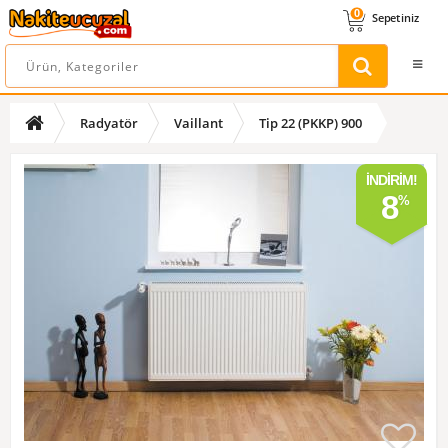
0
Sepetiniz
Radyatör
Vaillant
Tip 22 (PKKP) 900
İNDIRIM!
8