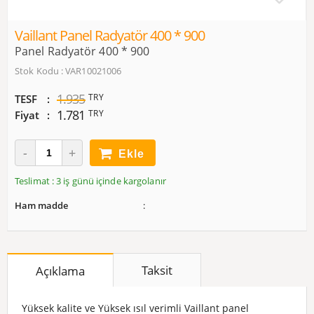
Vaillant Panel Radyatör 400 * 900
Panel Radyatör 400 * 900
Stok Kodu : VAR10021006
1.935
TRY
TESF
1.781
TRY
Fiyat
Ekle
Teslimat : 3 iş günü içinde kargolanır
Ham madde
Taksit
Açıklama
Yüksek kalite ve Yüksek ısıl verimli Vaillant panel