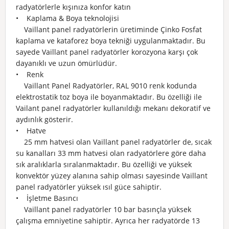
radyatörlerle kışınıza konfor katın
• Kaplama & Boya teknolojisi
Vaillant panel radyatörlerin üretiminde Çinko Fosfat
kaplama ve kataforez boya tekniği uygulanmaktadır. Bu
sayede Vaillant panel radyatörler korozyona karşı çok
dayanıklı ve uzun ömürlüdür.
• Renk
Vaillant Panel Radyatörler, RAL 9010 renk kodunda
elektrostatik toz boya ile boyanmaktadır. Bu özelliği ile
Vailant panel radyatörler kullanıldığı mekanı dekoratif ve
aydınlık gösterir.
• Hatve
25 mm hatvesi olan Vaillant panel radyatörler de, sıcak
su kanalları 33 mm hatvesi olan radyatörlere göre daha
sık aralıklarla sıralanmaktadır. Bu özelliği ve yüksek
konvektör yüzey alanına sahip olması sayesinde Vaillant
panel radyatörler yüksek ısıl güce sahiptir.
• İşletme Basıncı
Vaillant panel radyatörler 10 bar basınçla yüksek
çalışma emniyetine sahiptir. Ayrıca her radyatörde 13