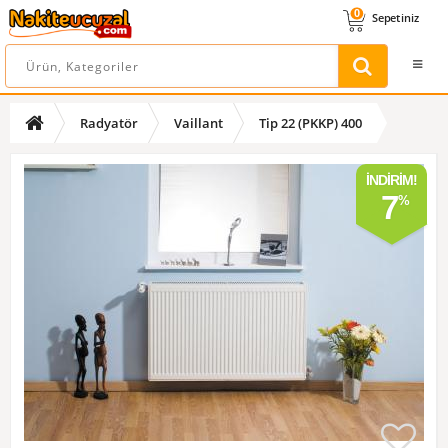
0
Sepetiniz
Radyatör
Vaillant
Tip 22 (PKKP) 400
İNDIRIM!
7