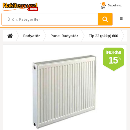
0
Sepetiniz
Radyatör
Panel Radyatör
Tip 22 (pkkp) 600
İNDIRIM!
15