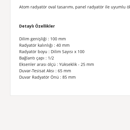
Atom radyatör oval tasarımı, panel radyatör ile uyumlu öl
Detaylı Özellikler
Dilim genişliği
: 100 mm
Radyatör kalınlığı
: 40 mm
Radyatör boyu
: Dilim Sayısı x 100
Bağlantı çapı
: 1/2
Eksenler arası ölçü
: Yükseklik - 25 mm
Duvar-Tesisat Aksı
: 65 mm
Duvar Radyatör Önü
: 85 mm