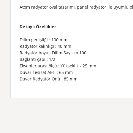
Atom radyatör oval tasarımı, panel radyatör ile uyumlu öl
Detaylı Özellikler
Dilim genişliği
: 100 mm
Radyatör kalınlığı
: 40 mm
Radyatör boyu
: Dilim Sayısı x 100
Bağlantı çapı
: 1/2
Eksenler arası ölçü
: Yükseklik - 25 mm
Duvar-Tesisat Aksı
: 65 mm
Duvar Radyatör Önü
: 85 mm