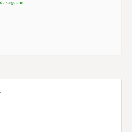
inde kargolanır
.