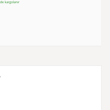
inde kargolanır
.