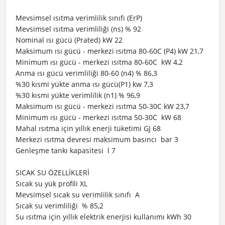
Mevsimsel ısıtma verimlilik sınıfı (ErP)
Mevsimsel ısıtma verimliliği (ns) % 92
Nominal ısı gücü (Prated) kW 22
Maksimum ısı gücü - merkezi ısıtma 80-60C (P4) kW 21,7
Minimum ısı gücü - merkezi ısıtma 80-60C kW 4,2
Anma ısı gücü verimliliği 80-60 (n4) % 86,3
%30 kısmi yükte anma ısı gücü(P1) kw 7,3
%30 kısmi yükte verimlilik (n1) % 96,9
Maksimum ısı gücü - merkezi ısıtma 50-30C kW 23,7
Minimum ısı gücü - merkezi ısıtma 50-30C kW 68
Mahal ısıtma için yıllık enerji tüketimi GJ 68
Merkezi ısıtma devresi maksimum basıncı bar 3
Genleşme tankı kapasitesi l 7
SICAK SU ÖZELLİKLERİ
Sıcak su yük profili XL
Mevsimsel sıcak su verimlilik sınıfı A
Sıcak su verimliliği % 85,2
Su ısıtma için yıllık elektrik enerjisi kullanımı kWh 30