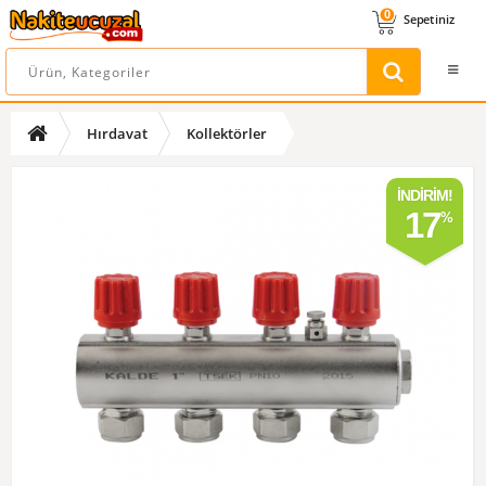
0
Sepetiniz
Hırdavat
Kollektörler
İNDIRIM!
17