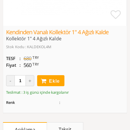
Kendinden Vanalı Kollektör 1″ 4 Ağızlı Kalde
Kollektör 1″ 4 Ağızlı Kalde
Stok Kodu : KALDEKOL4M
680
TRY
TESF
560
TRY
Fiyat
Ekle
Teslimat : 3 iş günü içinde kargolanır
Renk
Taksit
Açıklama