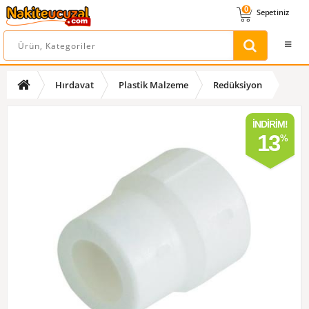
0
Sepetiniz
Hırdavat
Plastik Malzeme
Redüksiyon
İNDIRIM!
13