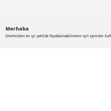
Merhaba
Sitemizden en iyi şekilde faydalanabilmeniz için çerezler kull
ISIMAK Mühendislik olarak 20 yılı aşan bilgi ve tecrübeyi
sizlerle paylaşmanın, ilk günkü gibi heyecanını duyuyoruz.
Kurulduğu günden itibaren uzman kadrolarıyla Mekanik
tesisat konusunda ürün tedariği, proje ve üretim hizmetleri
vermeye devam ediyoruz.
Hakkımızda
Kullanıcı Sözleşmesi