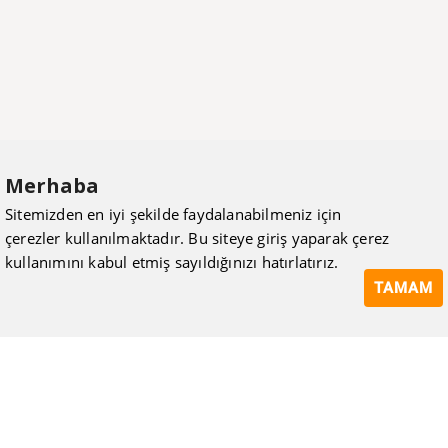
Merhaba
Sitemizden en iyi şekilde faydalanabilmeniz için
çerezler kullanılmaktadır. Bu siteye giriş yaparak çerez
kullanımını kabul etmiş sayıldığınızı hatırlatırız.
TAMAM
ISIMAK Mühendislik olarak 20 yılı aşan bilgi ve tecrübeyi