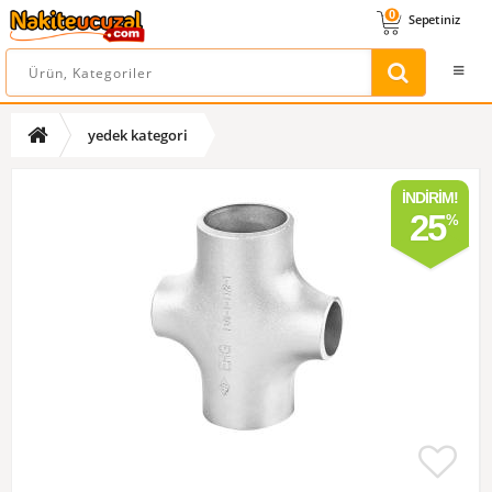
0
Sepetiniz
yedek kategori
İNDIRIM!
25