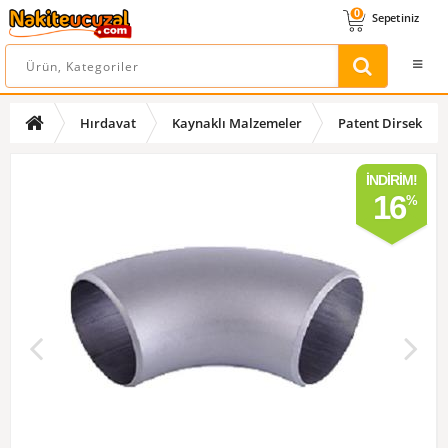
0
Sepetiniz
Hırdavat
Kaynaklı Malzemeler
Patent Dirsek
İNDIRIM!
16