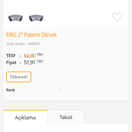
ERG 2" Patent Dirsek
Stok Kodu : 16006T
62,30
TRY
TESF
51,91
TRY
Fiyat
Tükendi
Renk
Taksit
Açıklama