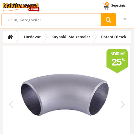
0
Sepetiniz
Hırdavat
Kaynaklı Malzemeler
Patent Dirsek
İNDIRIM!
25