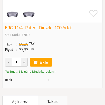
ERG 11/4" Patent Dirsek - 100 Adet
Stok Kodu : 16004
50,20
TRY
TESF
37,33
TRY
Fiyat
Ekle
Teslimat : 3 iş günü içinde kargolanır
Renk
Taksit
Açıklama