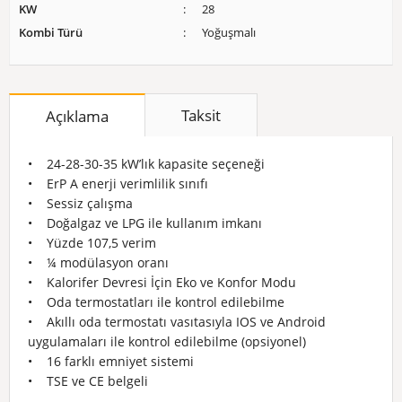
KW
28
Kombi Türü
Yoğuşmalı
Taksit
Açıklama
• 24-28-30-35 kW’lık kapasite seçeneği
• ErP A enerji verimlilik sınıfı
• Sessiz çalışma
• Doğalgaz ve LPG ile kullanım imkanı
• Yüzde 107,5 verim
• ¼ modülasyon oranı
• Kalorifer Devresi İçin Eko ve Konfor Modu
• Oda termostatları ile kontrol edilebilme
• Akıllı oda termostatı vasıtasıyla IOS ve Android
uygulamaları ile kontrol edilebilme (opsiyonel)
• 16 farklı emniyet sistemi
• TSE ve CE belgeli