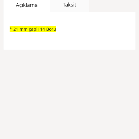
Taksit
Açıklama
* 21 mm çaplı 14 Boru