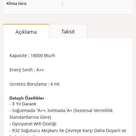
Klima türü
Taksit
Açıklama
Kapasite : 18000 Btu/h
Enerji Sınıfı : A++
Ücretsiz Borulama : 4 mt
Detaylı Özellikler
- 3 Yıl Garanti
- Soğutmada "A++, Isıtmada 'A+ (Sezonsal Verimlilik
Standartlarına Göre)
- Opsiyonel Wifi Özeliği
- R32 Soğutucu Akışkanı ile Çevreye Karşı Daha Duyarlı ve