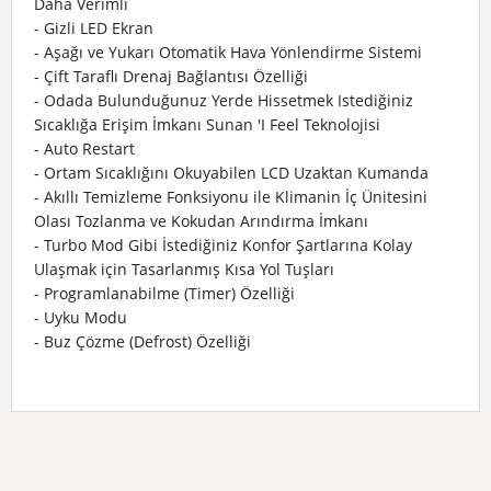
Daha Verimli
- Gizli LED Ekran
- Aşağı ve Yukarı Otomatik Hava Yönlendirme Sistemi
- Çift Taraflı Drenaj Bağlantısı Özelliği
- Odada Bulunduğunuz Yerde Hissetmek Istediğiniz
Sıcaklığa Erişim İmkanı Sunan 'I Feel Teknolojisi
- Auto Restart
- Ortam Sıcaklığını Okuyabilen LCD Uzaktan Kumanda
- Akıllı Temizleme Fonksiyonu ile Klimanin İç Ünitesini
Olası Tozlanma ve Kokudan Arındırma İmkanı
- Turbo Mod Gibi İstediğiniz Konfor Şartlarına Kolay
Ulaşmak için Tasarlanmış Kısa Yol Tuşları
- Programlanabilme (Timer) Özelliği
- Uyku Modu
- Buz Çözme (Defrost) Özelliği