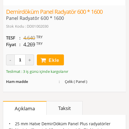
Demirdöküm Panel Radyatör 600 * 1600
Panel Radyatör 600 * 1600
Stok Kodu : DD01002030
4.640
TRY
TESF
4.269
TRY
Fiyat
Ekle
Teslimat : 3 iş günü içinde kargolanır
Ham madde
Çelik ( Panel )
Taksit
Açıklama
• 25 mm Hatve DemirDöküm Panel Plus radyatörler