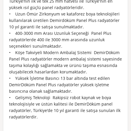
Türkiye’nin ilk ve tek 25 mm hatvesi ile Türkiye'nin en
yüksek ısıl güçlü panel radyatörleridir.
• Uzun Ömür Zirkonyum ve kataforez boya teknolojileri
kullanılarak üretilen Demirdöküm Panel Plus radyatörler
10 yıl garanti ile satışa sunulmaktadır.
• 400-3000 mm Arası Uzunluk Seçeneği Panel Plus
radyatörlerde 400 ile 3000 mm arasında uzunluk
seçenekleri sunulmaktadır.
• Köşe Takviyeli Modern Ambalaj Sistemi DemirDöküm
Panel Plus radyatörler modern ambalaj sistemi sayesinde
taşıma kolaylığı sağlamakta ve ürünü taşıma esnasında
oluşabilecek hasarlardan korumaktadır.
• Yüksek İşletme Basıncı 13 bar altında test edilen
DemirDöküm Panel Plus radyatörler yüksek işletme
basıncına olanak sağlamaktadır.
• Gelişmiş Teknoloji Rakipsiz robot kaynak ve boya
teknolojisiyle ve üstün kalitesi ile DemirDöküm panel
radyatörler, Türkiye'de 10 yıl garanti ile satışa sunulan ilk
radyatörlerdir.