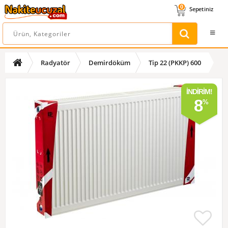
0
Sepetiniz
Radyatör
Demirdöküm
Tip 22 (PKKP) 600
İNDIRIM!
8