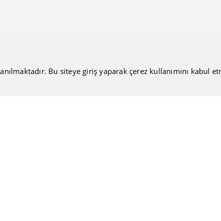
anılmaktadır. Bu siteye giriş yaparak çerez kullanımını kabul etmiş
Bültenimize Katılın
Güncel haberlerimizi sizlere ulaştırmamıza ne dersiniz?
Nakiteucuzal.com
Hakkımızda
Kullanıcı Sözleşmesi