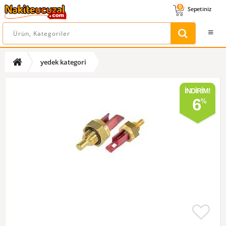
0
Sepetiniz
yedek kategori
İNDIRIM!
6