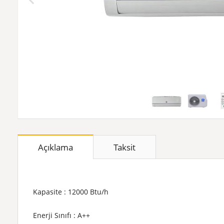
Açıklama
Taksit
Kapasite : 12000 Btu/h
Enerji Sınıfı : A++