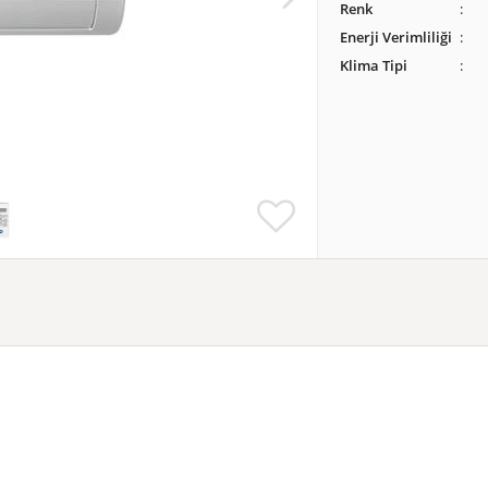
Renk
Enerji Verimliliği
Klima Tipi