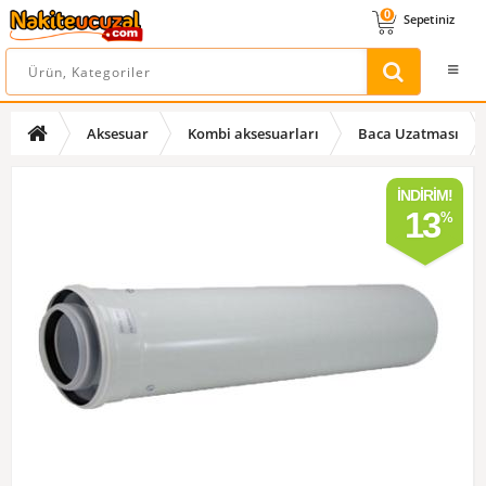
0
Sepetiniz
Aksesuar
Kombi aksesuarları
Baca Uzatması
İNDIRIM!
13