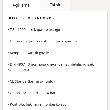
Taksit
Açıklama
DEPO TESLİM FİYATIMIZDIR.
• 7,5 - 1000 litre kapasite aralığında
• Isıtma ve soğutma sistemlerine uygunluk
• Komple dayanıklı gövde
• DIN 4807 - 3 normuna uygun değiştirilebilir yüksek
kalite mebran
• CE Standartlarına uygunluk
• Ön basınç değeri 1,5 - 4 bar
• Kontrolü, bakımı ve montajı kolaydır