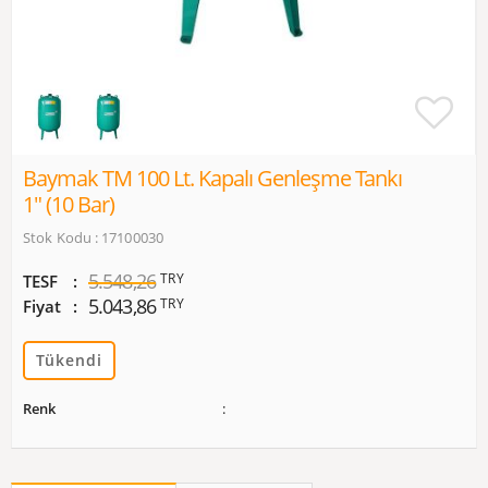
Baymak TM 100 Lt. Kapalı Genleşme Tankı
1" (10 Bar)
Stok Kodu : 17100030
5.548,26
TRY
TESF
5.043,86
TRY
Fiyat
Tükendi
Renk