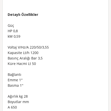
Detaylı Özellikler
Güç
HP 0,8
kW 0,59
Voltaj V/Hz/A 220/50/3,55
Kapasite Lt/h 1200
Basınç Aralığı Bar 3,5
Küre Hacmi Lt 50
Bağlantı
Emme 1''
Basma 1''
Ağırlık kg 28
Boyutlar mm
A 650