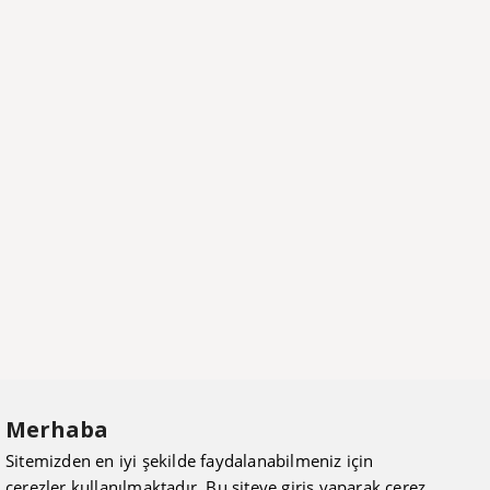
Merhaba
Sitemizden en iyi şekilde faydalanabilmeniz için
çerezler kullanılmaktadır. Bu siteye giriş yaparak çerez