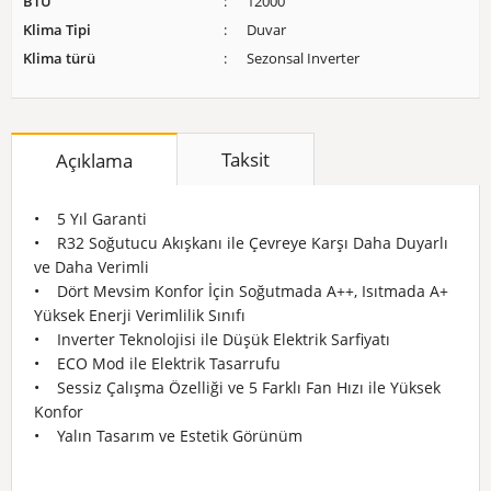
BTU
12000
Klima Tipi
Duvar
Klima türü
Sezonsal Inverter
Taksit
Açıklama
• 5 Yıl Garanti
• R32 Soğutucu Akışkanı ile Çevreye Karşı Daha Duyarlı
ve Daha Verimli
• Dört Mevsim Konfor İçin Soğutmada A++, Isıtmada A+
Yüksek Enerji Verimlilik Sınıfı
• Inverter Teknolojisi ile Düşük Elektrik Sarfiyatı
• ECO Mod ile Elektrik Tasarrufu
• Sessiz Çalışma Özelliği ve 5 Farklı Fan Hızı ile Yüksek
Konfor
• Yalın Tasarım ve Estetik Görünüm