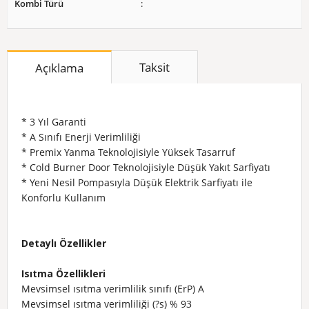
Kombi Türü
Taksit
Açıklama
* 3 Yıl Garanti
* A Sınıfı Enerji Verimliliği
* Premix Yanma Teknolojisiyle Yüksek Tasarruf
* Cold Burner Door Teknolojisiyle Düşük Yakıt Sarfiyatı
* Yeni Nesil Pompasıyla Düşük Elektrik Sarfiyatı ile
Konforlu Kullanım
Detaylı Özellikler
Isıtma Özellikleri
Mevsimsel ısıtma verimlilik sınıfı (ErP)
A
Mevsimsel ısıtma verimliliği (?s)
%
93