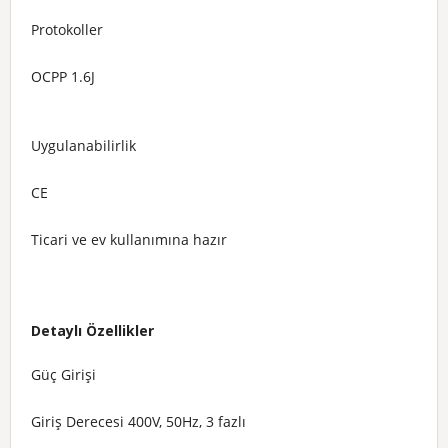
Protokoller
OCPP 1.6J
Uygulanabilirlik
CE
Ticari ve ev kullanımına hazır
Detaylı Özellikler
Güç Girişi
Giriş Derecesi
400V, 50Hz, 3 fazlı