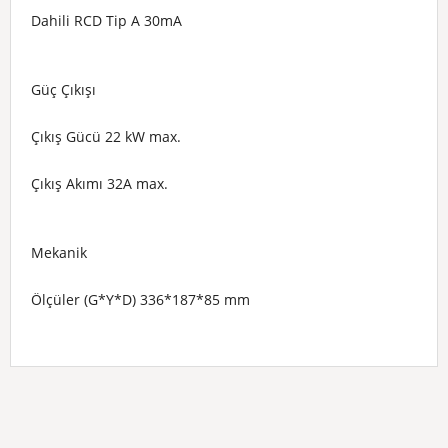
Dahili RCD
Tip A 30mA
Güç Çıkışı
Çıkış Gücü
22 kW max.
Çıkış Akımı
32A max.
Mekanik
Ölçüler (G*Y*D)
336*187*85 mm