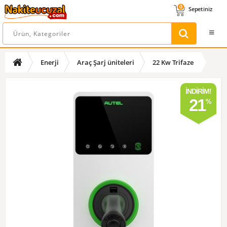
0
Sepetiniz
Enerji
Araç Şarj üniteleri
22 Kw Trifaze
İNDIRIM!
21