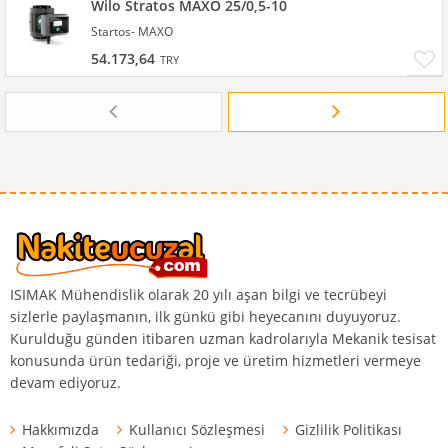
Wilo Stratos MAXO 25/0,5-10
Startos- MAXO
54.173,64
TRY
ISIMAK Mühendislik olarak 20 yılı aşan bilgi ve tecrübeyi
sizlerle paylaşmanın, ilk günkü gibi heyecanını duyuyoruz.
Kurulduğu günden itibaren uzman kadrolarıyla Mekanik tesisat
konusunda ürün tedariği, proje ve üretim hizmetleri vermeye
devam ediyoruz.
Hakkımızda
Kullanıcı Sözleşmesi
Gizlilik Politikası