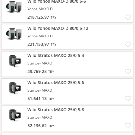
Wilo Yonos MAXO-D 80/0,5-6
Yonos-MAXO D
218.125,97
TRY
Wilo Yonos MAXO-D 80/0,5-12
Yonos-MAXO D
221.153,97
TRY
Wilo Stratos MAXO 25/0,5-4
Startos- MAXO
49.769,28
TRY
Wilo Stratos MAXO 25/0,5-6
Startos- MAXO
51.641,13
TRY
Wilo Stratos MAXO 25/0,5-8
Startos- MAXO
52.136,62
TRY