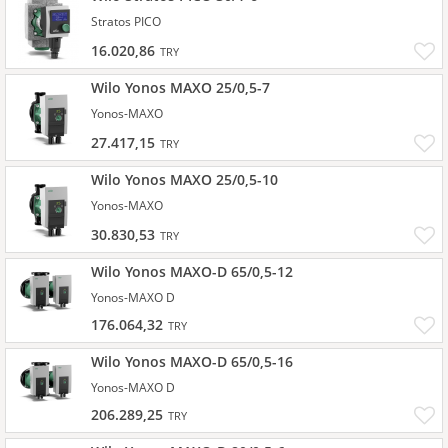
Stratos PICO
16.020,86
TRY
Wilo Yonos MAXO 25/0,5-7
Yonos-MAXO
27.417,15
TRY
Wilo Yonos MAXO 25/0,5-10
Yonos-MAXO
30.830,53
TRY
Wilo Yonos MAXO-D 65/0,5-12
Yonos-MAXO D
176.064,32
TRY
Wilo Yonos MAXO-D 65/0,5-16
Yonos-MAXO D
206.289,25
TRY