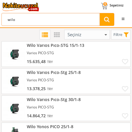
0
Sepetiniz
Filtre
Wilo Varıos Pıco-STG 15/1-13
Varios PICO-STG
15.635,48
TRY
Wilo Varıos Pıco-Stg 25/1-8
Varios PICO-STG
13.378,25
TRY
Wilo Varıos Pıco-Stg 30/1-8
Varios PICO-STG
14.864,72
TRY
Wilo Yonos PICO 25/1-8