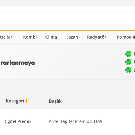
ıcılar
Kombi
Klima
Kazan
Radyatör
Pompa &
Kategori
Başlık
Digifel Premix
Airfel Digifel Premix 30 kW