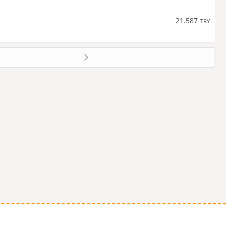
21.587
TRY