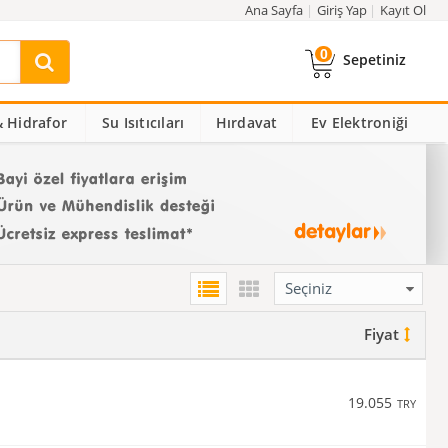
Ana Sayfa
Giriş Yap
Kayıt Ol
0
Sepetiniz
 Hidrafor
Su Isıtıcıları
Hırdavat
Ev Elektroniği
Fiyat
19.055
TRY