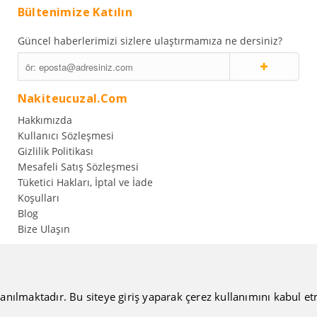
Bültenimize Katılın
Güncel haberlerimizi sizlere ulaştırmamıza ne dersiniz?
Nakiteucuzal.com
Hakkımızda
Kullanıcı Sözleşmesi
Gizlilik Politikası
Mesafeli Satış Sözleşmesi
Tüketici Hakları, İptal ve İade
Koşulları
Blog
Bize Ulaşın
anılmaktadır. Bu siteye giriş yaparak çerez kullanımını kabul etmiş
Şti., Tüm Hakları Saklıdır.