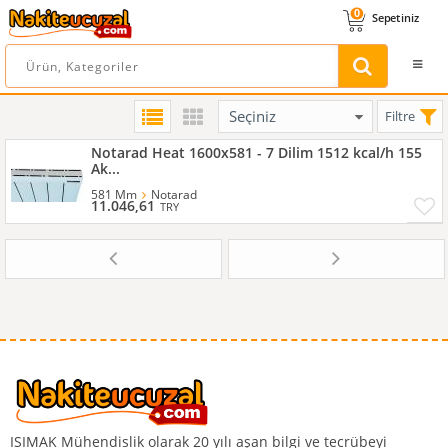
0
Sepetiniz
Filtre
Notarad Heat 1600x581 - 7 Dilim 1512 kcal/h 155
Ak...
581 Mm
Notarad
11.046,61
TRY
ISIMAK Mühendislik olarak 20 yılı aşan bilgi ve tecrübeyi